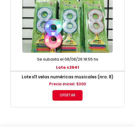
Se subasta el 08/08/26 18:55 hs
Lote c2641
Lote x11 velas numéricas musicales (nro. 8)
Precio inicial
:
$
300
OFERTAR