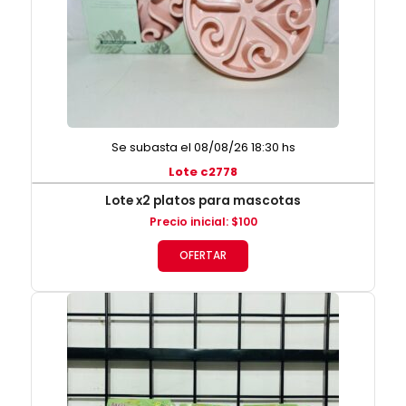
Se subasta el 08/08/26 18:30 hs
Lote c2778
Lote x2 platos para mascotas
Precio inicial
:
$
100
OFERTAR