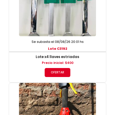
Se subasta el 08/08/26 20:01 hs
Lote C3192
Lote x4 llaves estriadas
Precio inicial
:
$
400
OFERTAR