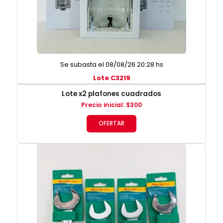
Se subasta el 08/08/26 20:28 hs
Lote C3219
Lote x2 plafones cuadrados
Precio inicial
:
$
300
OFERTAR