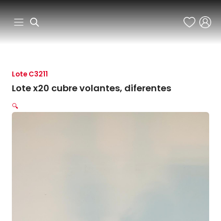
Ir
al
contenido
Lote C3211
Lote x20 cubre volantes, diferentes
🔍