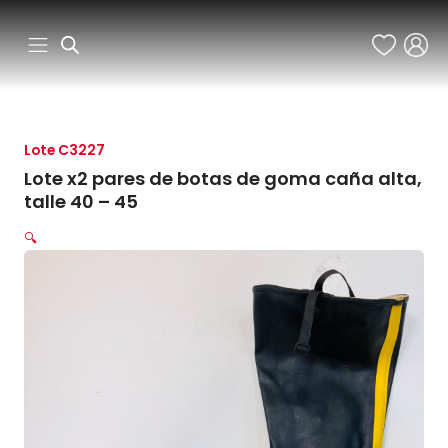
Ir
al
contenido
Lote C3227
Lote x2 pares de botas de goma caña alta,
talle 40 – 45
🔍