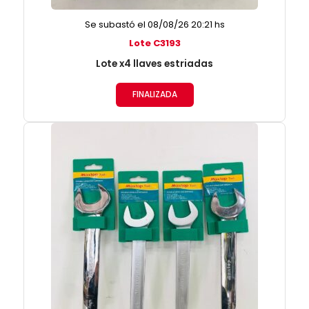
Se subastó el 08/08/26 20:21 hs
Lote C3193
Lote x4 llaves estriadas
FINALIZADA