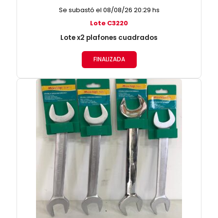
Se subastó el 08/08/26 20:29 hs
Lote C3220
Lote x2 plafones cuadrados
FINALIZADA