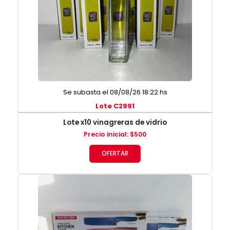
Se subasta el 08/08/26 18:22 hs
Lote C2991
Lote x10 vinagreras de vidrio
Precio inicial
:
$
500
OFERTAR