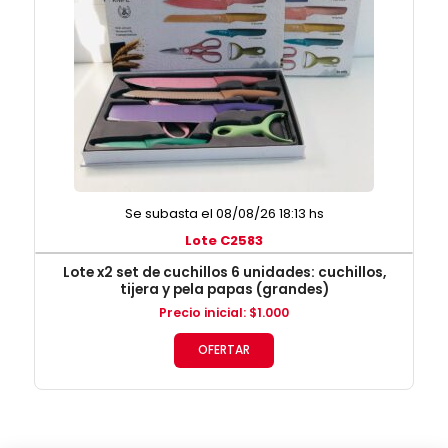
Se subasta el 08/08/26 18:13 hs
Lote C2583
Lote x2 set de cuchillos 6 unidades: cuchillos,
tijera y pela papas (grandes)
Precio inicial
:
$
1.000
OFERTAR