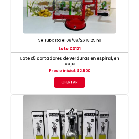
Se subasta el 08/08/26 18:25 hs
Lote C3121
Lote x5 cortadores de verduras en espiral, en
caja
Precio inicial
:
$
2.500
OFERTAR