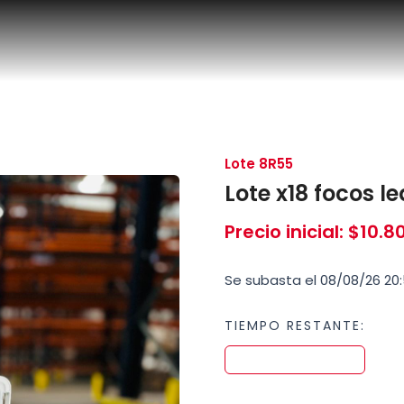
Lote 8R55
Lote x18 focos 
Precio inicial
:
$
10.8
Se subasta el 08/08/26 20:
TIEMPO RESTANTE: