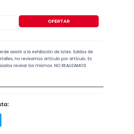
OFERTAR
de asistir a la exhibición de lotes. Saldos de
alles, no revisamos artículo por artículo. Es
resados revisar los mismos. NO REALIZAMOS
ta: