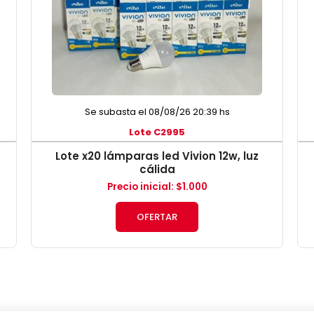
Se subasta el 08/08/26 20:39 hs
Lote C2995
N
Lote x20 lámparas led Vivion 12w, luz
cálida
Precio inicial
:
$
1.000
OFERTAR