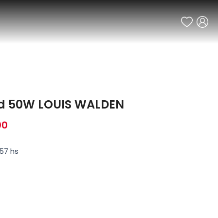
led 50W LOUIS WALDEN
00
57 hs