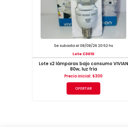
Se subasta el 08/08/26 20:52 hs
Lote C3010
Lote x2 lámparas bajo consumo VIVIA
80w, luz fría
Precio inicial
:
$
300
OFERTAR