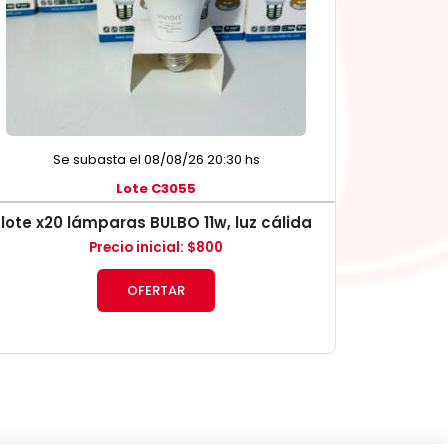
Se subasta el 08/08/26 20:30 hs
Lote C3055
lote x20 lámparas BULBO 11w, luz cálida
Precio inicial
:
$
800
OFERTAR