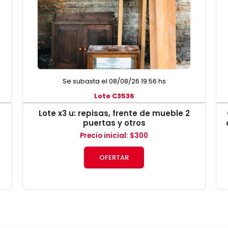
Se subasta el 08/08/26 19:56 hs
Lote C3536
Lote x3 u: repisas, frente de mueble 2
puertas y otros
Precio inicial
:
$
300
OFERTAR