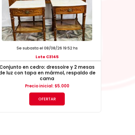
Se subasta el 08/08/26 19:52 hs
Lote C3145
Conjunto en cedro: dressoire y 2 mesas
de luz con tapa en mármol, respaldo de
cama
Precio inicial
:
$
5.000
OFERTAR