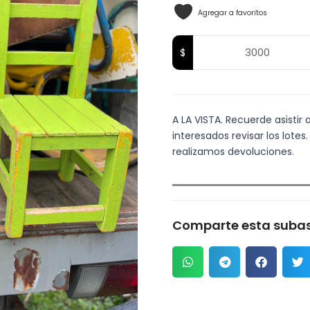
Agregar a favoritos
A LA VISTA. Recuerde asistir a
interesados revisar los lot
realizamos devoluciones.
Comparte esta subas