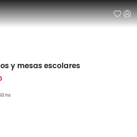
cos y mesas escolares
0
50 hs