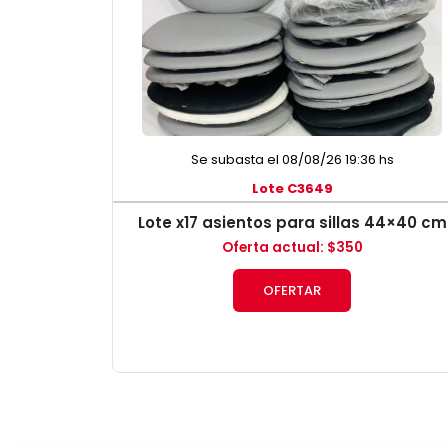
Se subasta el 08/08/26 19:36 hs
Lote C3649
Lote x17 asientos para sillas 44×40 cm
Oferta actual
:
$
350
OFERTAR