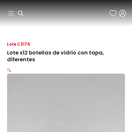
Ir
al
contenido
Lote C3174
Lote x12 botellas de vidrio con tapa,
diferentes
🔍