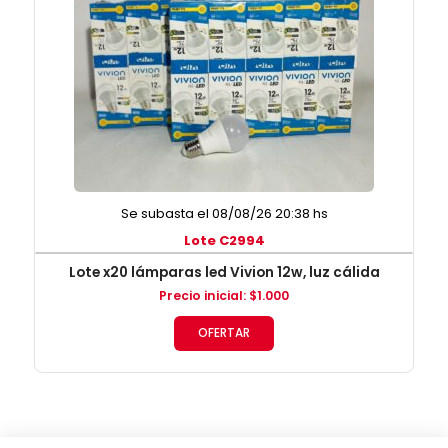
Se subasta el 08/08/26 20:38 hs
Lote C2994
Lote x20 lámparas led Vivion 12w, luz cálida
Precio inicial
:
$
1.000
OFERTAR