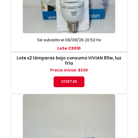
Se subasta el 08/08/26 20:52 hs
Lote C3010
Lote x2 lámparas bajo consumo VIVIAN 80w, luz
fría
Precio inicial
:
$
300
OFERTAR