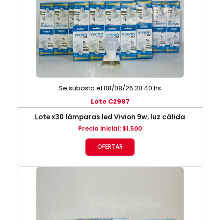
Se subasta el 08/08/26 20:40 hs
Lote C2997
Lote x30 lámparas led Vivion 9w, luz cálida
Precio inicial
:
$
1.500
OFERTAR