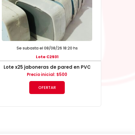
Se subasta el 08/08/26 18:20 hs
Lote C2931
Lote x25 jaboneras de pared en PVC
Precio inicial
:
$
500
OFERTAR