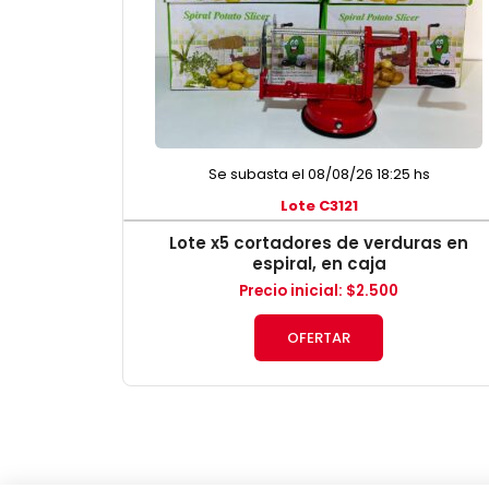
Se subasta el 08/08/26 18:25 hs
Lote C3121
Lote x5 cortadores de verduras en
espiral, en caja
Precio inicial
:
$
2.500
OFERTAR