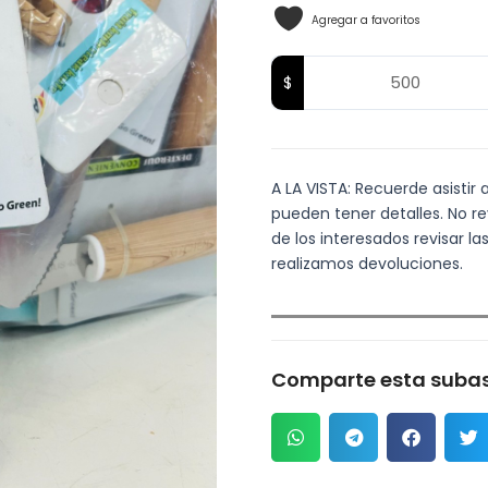
Agregar a favoritos
A LA VISTA: Recuerde asistir 
pueden tener detalles. No re
de los interesados revisar 
realizamos devoluciones.
Comparte esta subas