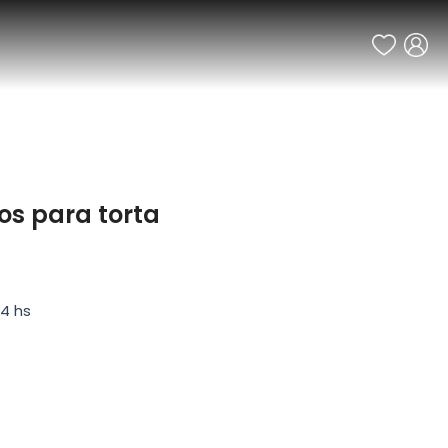
los para torta
14 hs