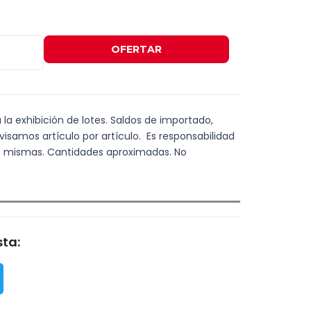
OFERTAR
a la exhibición de lotes. Saldos de importado,
visamos artículo por artículo. Es responsabilidad
las mismas. Cantidades aproximadas. No
ta: