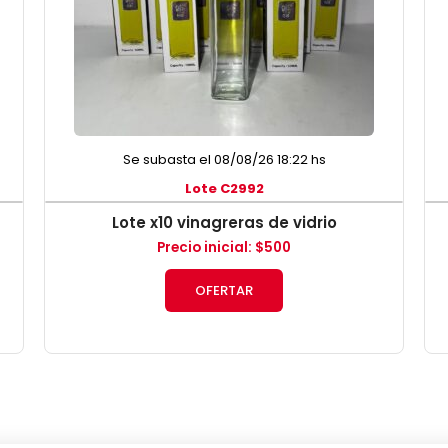
Se subasta el 08/08/26 18:22 hs
Lote C2992
Lote x10 vinagreras de vidrio
Precio inicial
:
$
500
OFERTAR