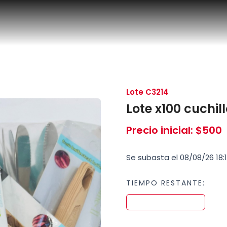
Lote C3214
Lote x100 cuchil
Precio inicial
:
$
500
Se subasta el 08/08/26 18:
TIEMPO RESTANTE: