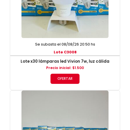
Se subasta el 08/08/26 20:50 hs
Lote C3008
Lote x30 lámparas led Vivion 7w, luz cálida
Precio inicial
:
$
1.500
OFERTAR