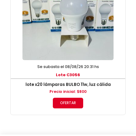
Se subasta el 08/08/26 20:31 hs
Lote C3056
lote x20 lámparas BULBO 11w, luz cálida
Precio inicial
:
$
800
OFERTAR