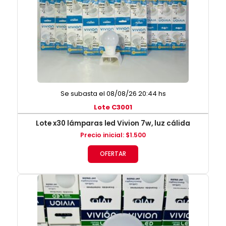
Se subasta el 08/08/26 20:44 hs
Lote C3001
Lote x30 lámparas led Vivion 7w, luz cálida
Precio inicial
:
$
1.500
OFERTAR