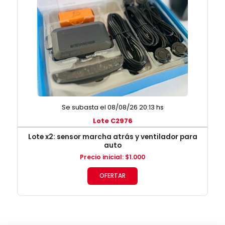
Se subasta el 08/08/26 20:13 hs
Lote C2976
Lote x2: sensor marcha atrás y ventilador para
auto
Precio inicial
:
$
1.000
OFERTAR