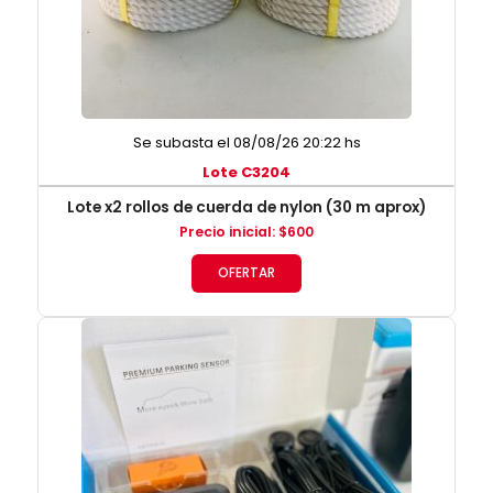
Se subasta el 08/08/26 20:22 hs
Lote C3204
Lote x2 rollos de cuerda de nylon (30 m aprox)
Precio inicial
:
$
600
OFERTAR