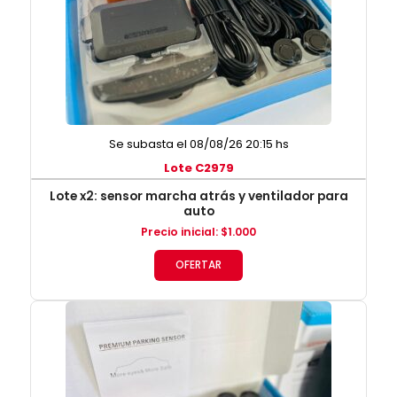
Se subasta el 08/08/26 20:15 hs
Lote C2979
Lote x2: sensor marcha atrás y ventilador para
auto
Precio inicial
:
$
1.000
OFERTAR