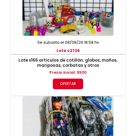
Se subasta el 08/08/26 18:58 hs
Lote c2726
Lote x166 artículos de cotillón: globos, moños,
mariposas, corbatas y otros
Precio inicial
:
$
500
OFERTAR