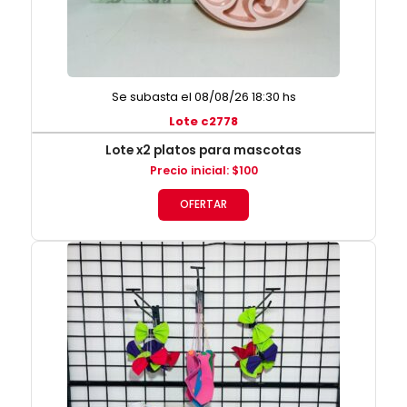
Se subasta el 08/08/26 18:30 hs
Lote c2778
Lote x2 platos para mascotas
Precio inicial
:
$
100
OFERTAR