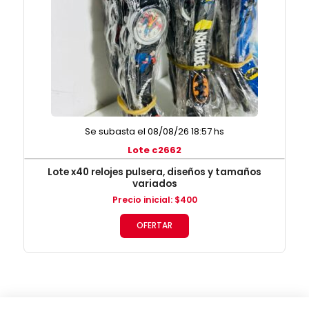
Se subasta el 08/08/26 18:57 hs
Lote c2662
Lote x40 relojes pulsera, diseños y tamaños
variados
Precio inicial
:
$
400
OFERTAR