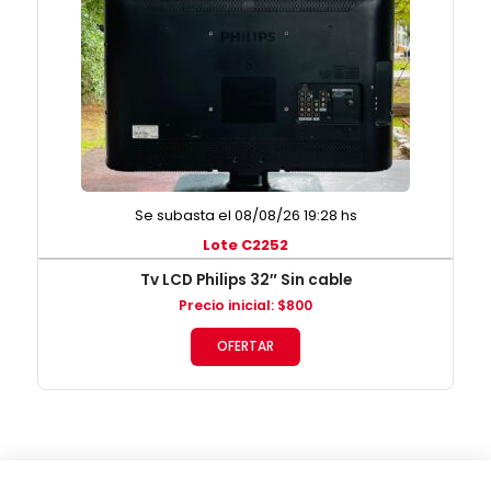
Se subasta el 08/08/26 19:28 hs
Lote C2252
Tv LCD Philips 32″ Sin cable
Precio inicial
:
$
800
OFERTAR