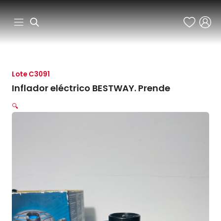
Ir
al
contenido
Lote C3091
Inflador eléctrico BESTWAY. Prende
🔍