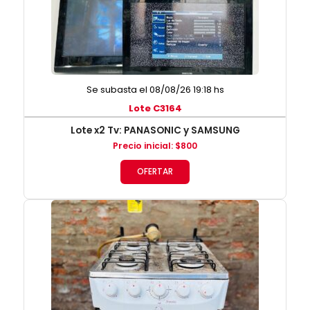
Se subasta el 08/08/26 19:18 hs
Lote C3164
Lote x2 Tv: PANASONIC y SAMSUNG
Precio inicial
:
$
800
OFERTAR