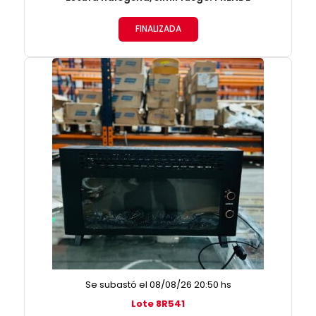
FINALIZADA
Se subastó el 08/08/26 20:50 hs
Lote 8R541