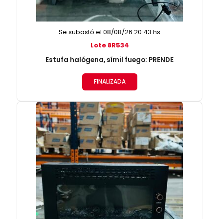
Se subastó el 08/08/26 20:43 hs
Lote 8R534
Estufa halógena, símil fuego: PRENDE
FINALIZADA