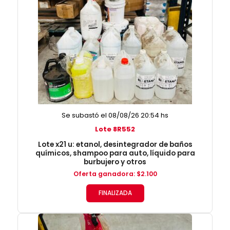
Se subastó el 08/08/26 20:54 hs
Lote 8R552
Lote x21 u: etanol, desintegrador de baños
químicos, shampoo para auto, líquido para
burbujero y otros
Oferta ganadora
:
$
2.100
FINALIZADA