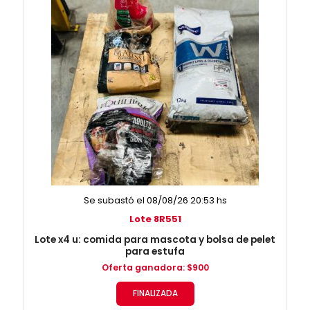
Se subastó el 08/08/26 20:53 hs
Lote 8R551
Lote x4 u: comida para mascota y bolsa de pelet
para estufa
Oferta ganadora
:
$
900
FINALIZADA