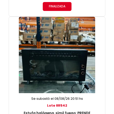
FINALIZADA
Se subastó el 08/08/26 20:51 hs
Lote 8R542
Estufa halógena, símil fuego: PRENDE