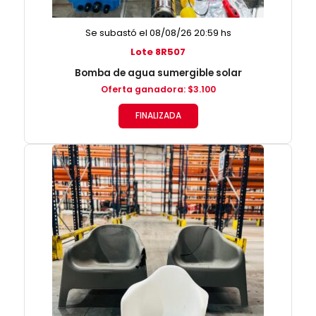
Se subastó el 08/08/26 20:59 hs
Lote 8R507
Bomba de agua sumergible solar
Oferta ganadora
:
$
3.100
FINALIZADA