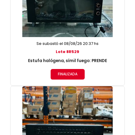
Se subastó el 08/08/26 20:37 hs
Lote 8R529
Estufa halógena, símil fuego: PRENDE
FINALIZADA