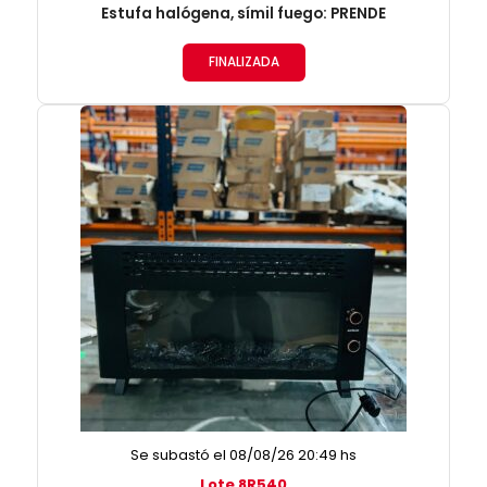
Estufa halógena, símil fuego: PRENDE
FINALIZADA
Se subastó el 08/08/26 20:49 hs
Lote 8R540