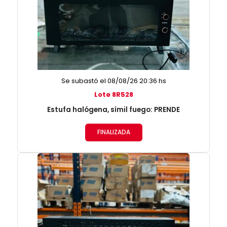
Se subastó el 08/08/26 20:36 hs
Lote 8R528
Estufa halógena, símil fuego: PRENDE
FINALIZADA