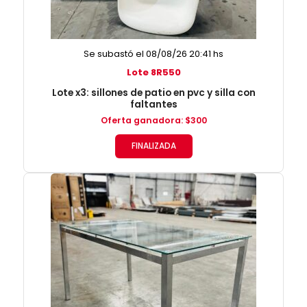
Se subastó el 08/08/26 20:41 hs
Lote 8R550
Lote x3: sillones de patio en pvc y silla con
faltantes
Oferta ganadora
:
$
300
FINALIZADA