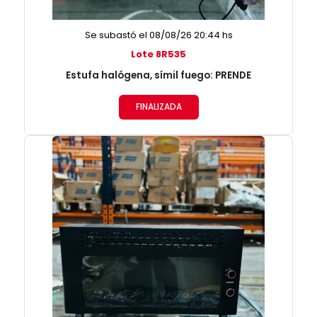
Se subastó el 08/08/26 20:44 hs
Lote 8R535
Estufa halógena, símil fuego: PRENDE
FINALIZADA