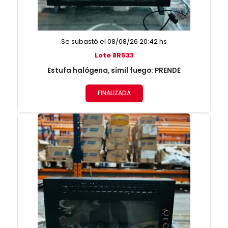
Se subastó el 08/08/26 20:42 hs
Lote 8R533
Estufa halógena, símil fuego: PRENDE
FINALIZADA