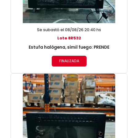
Se subastó el 08/08/26 20:40 hs
Lote 8R532
Estufa halógena, símil fuego: PRENDE
FINALIZADA