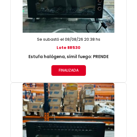
Se subastó el 08/08/26 20:38 hs
Lote 8R530
Estufa halógena, símil fuego: PRENDE
FINALIZADA