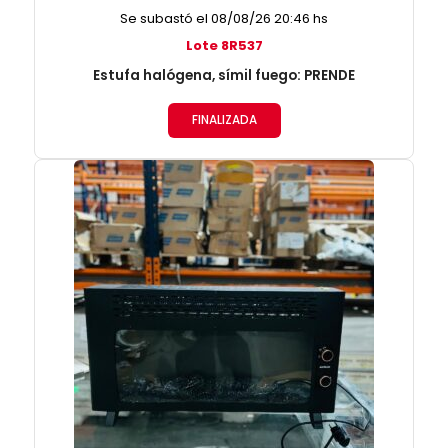
Se subastó el 08/08/26 20:46 hs
Lote 8R537
Estufa halógena, símil fuego: PRENDE
FINALIZADA