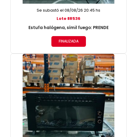
Se subastó el 08/08/26 20:45 hs
Lote 8R536
Estufa halógena, símil fuego: PRENDE
FINALIZADA