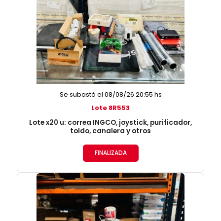
Se subastó el 08/08/26 20:55 hs
Lote 8R553
Lote x20 u: correa INGCO, joystick, purificador,
toldo, canalera y otros
FINALIZADA