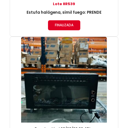
Lote 8R539
Estufa halógena, símil fuego: PRENDE
FINALIZADA