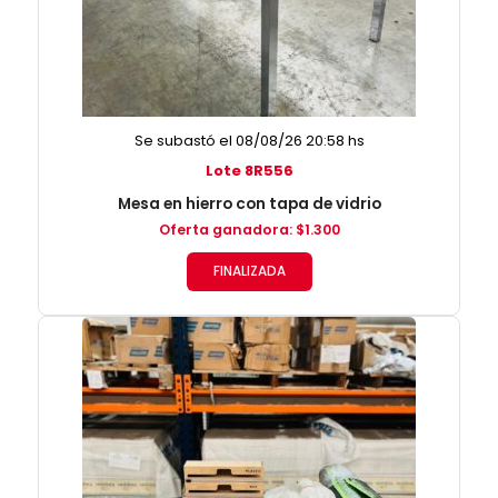
Se subastó el 08/08/26 20:58 hs
Lote 8R556
Mesa en hierro con tapa de vidrio
Oferta ganadora
:
$
1.300
FINALIZADA