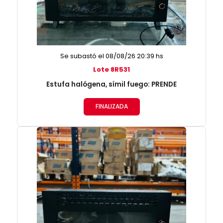
Se subastó el 08/08/26 20:39 hs
Lote 8R531
Estufa halógena, símil fuego: PRENDE
FINALIZADA