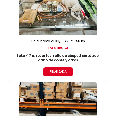
Se subastó el 08/08/26 20:56 hs
Lote 8R554
Lote x17 u: resortes, rollo de césped sintético,
caño de cobre y otros
FINALIZADA